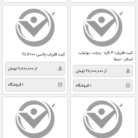
کیت فلزیاب 3 کاره - ردیاب ، یونیاب،
کیت فلزیاب پالسی TL12000
اسکنر - تسلا
از 9,800,000 تومان
از 28,000,000 تومان
1 فروشگاه
1 فروشگاه