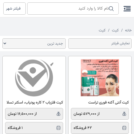
فیلتر شهر
خانه
کیت
کیت
نمایش فیلتر
کیت آنتی آکنه فوری تراست
کیت فلزیاب 2 کاره یونیاب، اسکنر تسلا
از 579,000 تومان
از 16,500,000 تومان
42 فروشگاه
1 فروشگاه