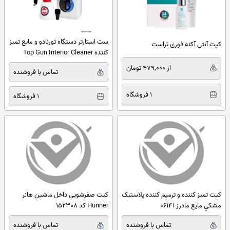
ست استارتر دستگاه تورنادو و مایع تمیز
کیت آنتی آکنه فوری تراست
کننده Top Gun Interior Cleaner
از 479,000 تومان
تماس با فروشنده
1 فروشگاه
1 فروشگاه
کیت تمیز کننده و ترميم کننده پلاستيک
کیت صفرشویی داخل ماشین هانر
مشکي مايع مادرز 06141
Hunner کد 152308
تماس با فروشنده
تماس با فروشنده