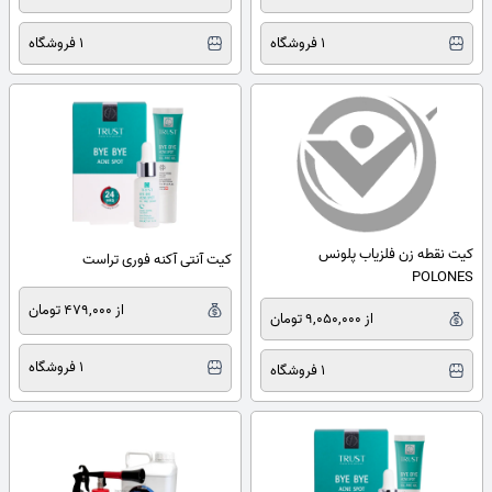
1 فروشگاه
1 فروشگاه
کیت نقطه زن فلزیاب پلونس
کیت آنتی آکنه فوری تراست
POLONES
از 479,000 تومان
از 9,050,000 تومان
1 فروشگاه
1 فروشگاه