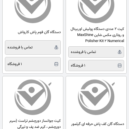
کیت 2 عددی دستگاه پولیش اوربیتال
دستگاه گان فوم پاش کارواش
و روتاری مکس شاین MaxShine
Polisher Kit 2 Numerical
تماس با فروشنده
تماس با فروشنده
1 فروشگاه
1 فروشگاه
کیت جوانساز دورچشم تراست (سرم
دستگاه گان کف پاش حرفه ای گیلمور
دورچشم ، کرم ضد پف و تیرگی