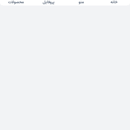
خانه
منو
پروفایل
محصولات
گردنبند زنجیر طلا و قلب سواروسکی
گردنبند زنجیر طلا قلب اپال
از 20,071,000 تومان
از 20,071,000 تومان
1 فروشگاه
1 فروشگاه
گردنبند قایق
گردنبند طلا و فیروزه طبیعی
از 43,434,000 تومان
از 43,843,000 تومان
1 فروشگاه
1 فروشگاه