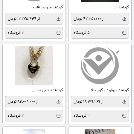
گردنبند انار
گردنبند مروارید قلب
از 42,351,000 تومان
از 12,275,444 تومان
5 فروشگاه
3 فروشگاه
گردنبند مروارید و گوی طلا
گردنبند ترکیبی تیفانی
از 18,179,269 تومان
از 84,009,000 تومان
2 فروشگاه
2 فروشگاه