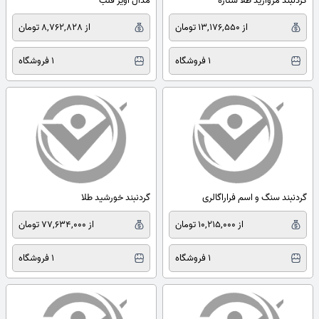
گردنبند مروارید طلا ستاره
مدال آویز قلب
از 13,176,550 تومان
از 8,762,828 تومان
1 فروشگاه
1 فروشگاه
گردنبند سنگ و اسم فراراگالری
گردنبند خورشید طلا
از 10,215,000 تومان
از 77,634,000 تومان
1 فروشگاه
1 فروشگاه