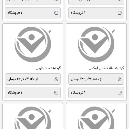
1 فروشگاه
1 فروشگاه
گردنبند طلا تیفانی لوکس
گردنبند طلا بالرین
از 124,626,880 تومان
از 44,703,120 تومان
1 فروشگاه
1 فروشگاه