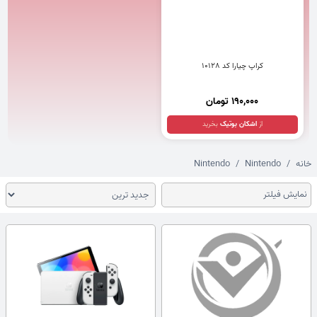
کراپ چیارا کد 10128
190,000 تومان
از
اشکان بوتیک
بخرید
خانه
Nintendo
Nintendo
نمایش فیلتر