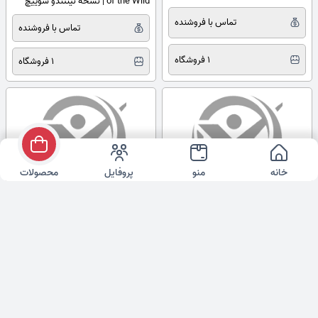
of the Wild | نسخه نینتندو سوییچ
تماس با فروشنده
تماس با فروشنده
1 فروشگاه
1 فروشگاه
خانه
منو
پروفایل
محصولات
کنسول بازی Nintendo Switch OLED
خرید نینتندو سوییچ اولد Mario Red
سفید – کارکرده ( لطفاً قبل از ثبت
Edition
سفارش استعلام بگیرید)
تماس با فروشنده
تماس با فروشنده
1 فروشگاه
1 فروشگاه