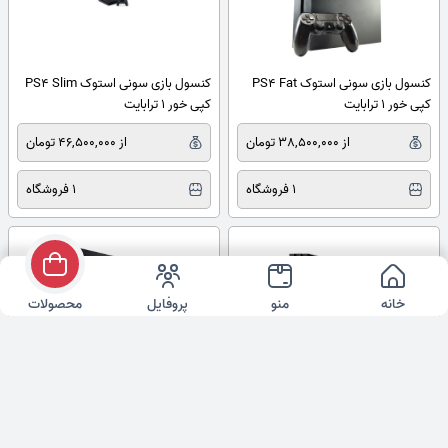
کنسول بازی سونی استوک PS4 Fat
کنسول بازی سونی استوک PS4 Slim
کپی خور 1 ترابایت
کپی خور 1 ترابایت
از 38,500,000 تومان
از 46,500,000 تومان
1 فروشگاه
1 فروشگاه
خانه
منو
پروفایل
محصولات
کنسول بازی500PlayStation 4 Pro
کنسول بازی پلی استیشن 4 اسلیم
گیگ
ظرفیت 500گیگ
تماس با فروشنده
تماس با فروشنده