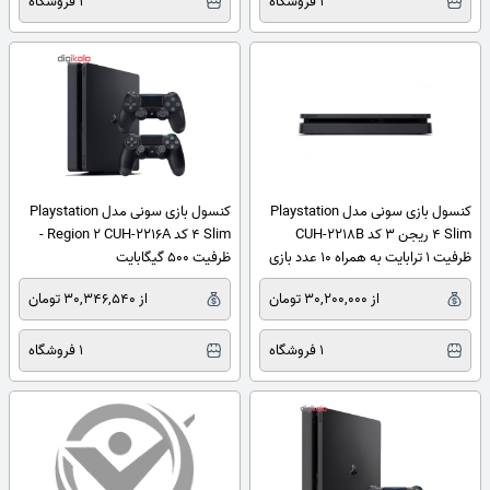
1 فروشگاه
1 فروشگاه
کنسول بازی سونی مدل Playstation
کنسول بازی سونی مدل Playstation
4 Slim ریجن 3 کد CUH-2218B
4 Slim کد Region 2 CUH-2216A -
ظرفیت 1 ترابایت به همراه 10 عدد بازی
ظرفیت 500 گیگابایت
از 30,200,000 تومان
از 30,346,540 تومان
1 فروشگاه
1 فروشگاه