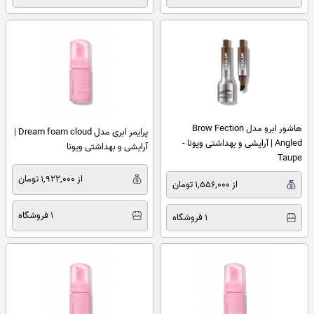
هاشور ابرو مدل Brow Fection
پرایمر ابری مدل Dream foam cloud |
Angled | آرایشی و بهداشتی ویونا -
آرایشی و بهداشتی ویونا
Taupe
از 1,922,000 تومان
از 1,556,000 تومان
1 فروشگاه
1 فروشگاه