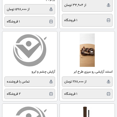
از 34,904 تومان
از 598,000 تومان
1 فروشگاه
1 فروشگاه
استند آرایشی رو میزی طرح ابر
آرایش چشم و ابرو
از 268,000 تومان
تماس با فروشنده
1 فروشگاه
2 فروشگاه