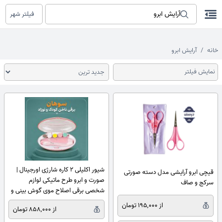
فیلتر شهر
خانه
آرایش ابرو
نمایش فیلتر
شیور اکلیلی 2 کاره شارژی اورجینال |
قیچی ابرو آرایشی مدل دسته صورتی
صورت و ابرو طرح ماتیکی لوازم
سرکج و صاف
شخصی برقی اصلاح موی گوش بینی و
ابرو آرایشی و بهداشتی
از 195,000 تومان
از 858,000 تومان