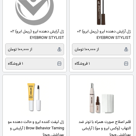
ژل آرایش دهنده ابرو (ریمل ابرو) 02
ژل آرایش دهنده ابرو (ریمل ابرو) 02
EYEBROW STYLIST
EYEBROW STYLIST
از 100,000 تومان
از 100,000 تومان
1 فروشگاه
1 فروشگاه
قلم اصلاح صورت همراه با تونر ضد
ژل لیفت کننده ابرو و حالت دهنده مو
التهاب (وکس ابرو و مو) | آرایشی
Brow Behavior Taming | آرایشی و
بهداشتی ویونا
بهداشتی ویونا