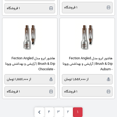
1 فروشگاه
1 فروشگاه
هاشور ابرو مدل Fection Angled
هاشور ابرو مدل Fection Angled
Brush & Dip | آرایشی و بهداشتی ویونا
Brush & Dip | آرایشی و بهداشتی ویونا
- Chocolate
- Auburn
از 1,556,000 تومان
از 1,556,000 تومان
1 فروشگاه
1 فروشگاه
4
3
2
1