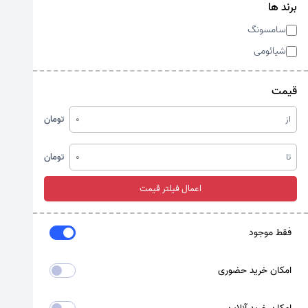
برند ها
سامسونگ
شیائومی
قیمت
از
تومان
تا
تومان
اعمال فیلتر قیمت
فقط موجود
امکان خرید حضوری