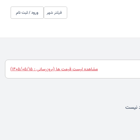
فیلتر شهر
ورود / ثبت نام
مشاهده لیست قیمت ها (بروزرسانی : 1405/05/15)
 نیست