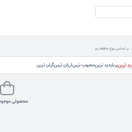
بر اساس نوع حافظه رم
د ترین
پربازدید ترین
محبوب ترین
ارزان ترین
گران ترین
محصولی موجود