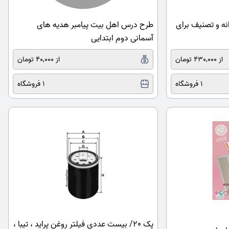
نه و تصنیف برای
طرح درس اهل بیت پیامبر هدیه های
آسمانی دوم ابتدایی
از 430,000 تومان
از 40,000 تومان
1 فروشگاه
1 فروشگاه
پک 20/ بیست عددی فیلتر روغن پراید ، تیبا ،