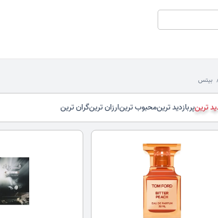
بیتس
د ترین
پربازدید ترین
محبوب ترین
ارزان ترین
گران ترین