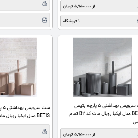
از 5,950,000 تومان
1 فروشگاه
ست سرویس بهداشتی 5 پارچه بتیس
ست س
BETIS مدل ایکیا رویال مات کد B2 تمام
BETIS مدل ایکیا رویال مات کد B12 موکا
ی
از 5,950,000 تومان