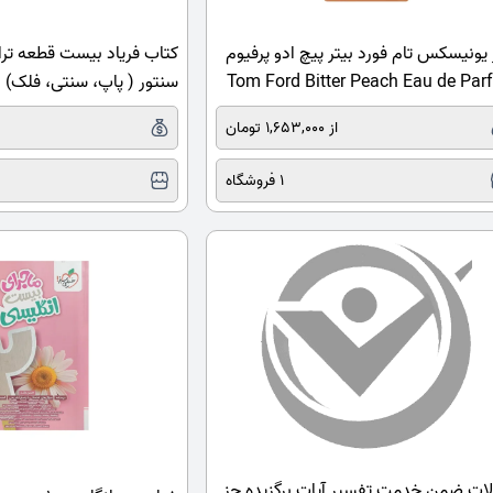
یونیسکس تام فورد بیتر پیچ ادو پرفیوم
کتاب فریاد بیست قطعه ترا
Tom Ford Bitter Peach Eau de Pa
سنتور ( پاپ، سنتی، فلک)
از 1,653,000 تومان
1 فروشگاه
ات ضمن خدمت تفسیر آیات برگزیده جز