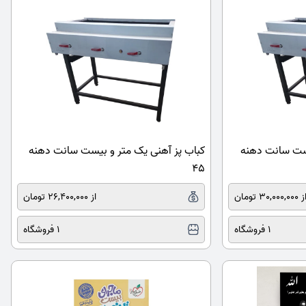
یست سانت دهنه
کباب پز آهنی یک متر و بیست سانت دهنه
45
30,000,000 تومان
از 26,400,000 تومان
1 فروشگاه
1 فروشگاه