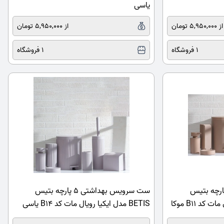
یاسی
از 5,950,000 تومان
از 5,950,000 تومان
1 فروشگاه
1 فروشگاه
رویس بهداشتی 5 پارچه بتیس
ست سرویس بهداشتی 5 پارچه بتیس
BETIS مدل ایکیا رویال مات کد B14 یاسی