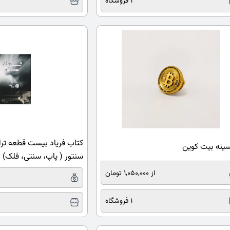
1 فروشگاه
کتاب فریاد بیست قطعه ترا
ینه بیت کوین
سنتور ( پاپ، سنتی، فلک)
از 1,050,000 تومان
1 فروشگاه