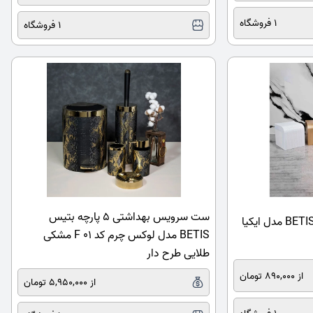
1 فروشگاه
1 فروشگاه
ست سرویس بهداشتی 5 پارچه بتیس
جا دستمال دیواری بتیس BETIS مدل ایکیا
BETIS مدل لوکس چرم کد F 01 مشکی
طلایی طرح دار
از 890,000 تومان
از 5,950,000 تومان