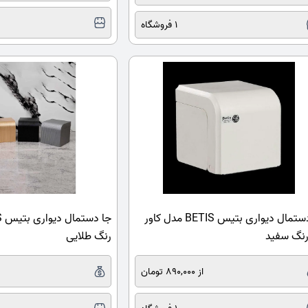
1 فروشگاه
جا دستمال دیواری بتیس BETIS مدل کاور
رنگ سفید
رنگ طلایی
از 890,000 تومان