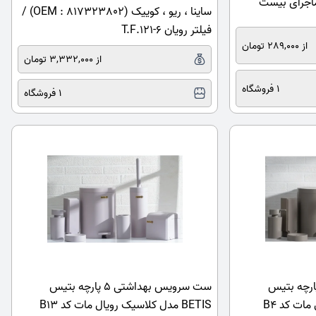
ساینا ، ریو ، کوییک (OEM : 817323802) /
فیلتر رویان T.F.121-6
از 289,000 تومان
از 3,332,000 تومان
1 فروشگاه
1 فروشگاه
رویس بهداشتی 5 پارچه بتیس
ست سرویس بهداشتی 5 پارچه بتیس
BETIS مدل کلاسیک رویال مات کد B4
BETIS مدل کلاسیک رویال مات کد B13