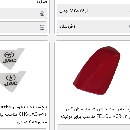
مدل 1
از 184,576 تومان
1 فروشگاه
برچسب درب خودرو قطعه س
 آینه راست خودرو قطعه سازان کبیر
ای کوئیک
مجموعه 2 عددی