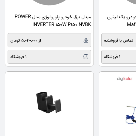
ودرو یک لیتری
مبدل برق خودرو پاورولوژی مدل POWER
INVERTER 150W P150INVBK
تماس با فروشنده
از 5,040,000 تومان
1 فروشگاه
1 فروشگاه