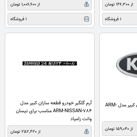
از 146,300 تومان
از 1,006,600 تومان
1 فروشگاه
1 فروشگاه
آرم گلگیر خودرو قطعه سازان کبیر مدل
آرم جلو خودرو قطعه سازان کبیر مدل ARM-
ARM-NISSAN-784 مناسب برای نیسان
وانت زامیاد
از 159,040 تومان
از 252,420 تومان