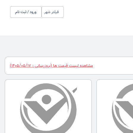
فیلتر شهر
ورود / ثبت نام
مشاهده لیست قیمت ها (بروزرسانی : 1405/05/17)