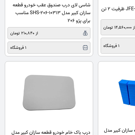
شاسی لای درب صندوق عقب خودرو قطعه
سازان کبیر مدل SHS-206-10313 مناسب
برای پژو 206
14,560,000 تومان
از 210,840 تومان
1 فروشگاه
1 فروشگاه
سازان کبیر مدل
درب باک خام خودرو قطعه سازان کبیر مدل