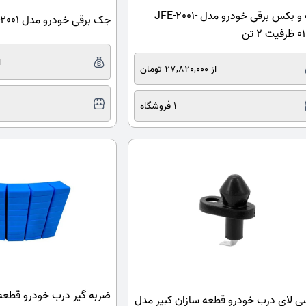
جک و بکس برقی خودرو مدل JFE-2001-
جک برقی خودرو مدل JFE-2001 ظرفیت 2 تن
 2 تن
از 
از 27,820,000 تومان
1 فروشگاه
ضربه گیر درب خودرو قطعه 
 لای درب خودرو قطعه سازان کبیر مدل