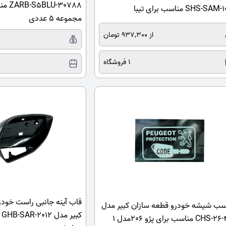
SHS-S مناسب برای تیبا
مجموعه 5 عددی
از 937,300 تومان
1 فروشگاه
قاب آینه جانبی راست خودر
ب شیشه خودرو قطعه سازان کبیر مدل
ک
 مناسب برای پژو 206مدل 1