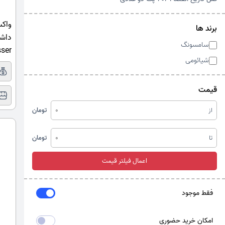
برند ها
سامسونگ
ser
شیائومی
قیمت
از
تومان
تا
تومان
اعمال فیلتر قیمت
فقط موجود
امکان خرید حضوری