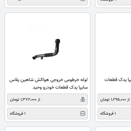
پا یدک قطعات
لوله خرطومی خروجی هواکش شاهین پلاس
سایپا یدک قطعات خودرو وحید
از 1,295,000 تومان
از 1,372,000 تومان
1 فروشگاه
1 فروشگاه