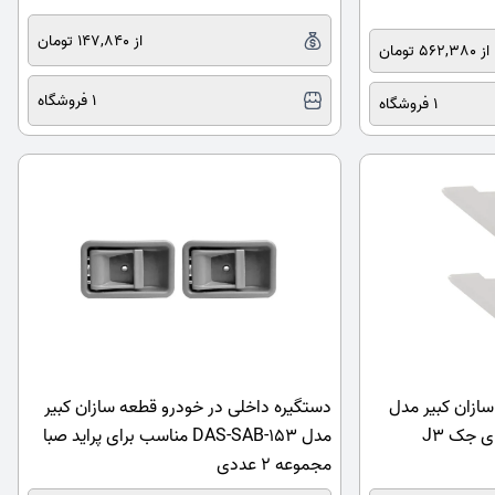
از 147,840 تومان
از 562,380 تومان
1 فروشگاه
1 فروشگاه
ازان کبیر مدل
دستگیره داخلی در خودرو قطعه سازان کبیر
CHS-JAC-1094 مناسب برای جک J3
مدل DAS-SAB-153 مناسب برای پراید صبا
مجموعه 2 عددی