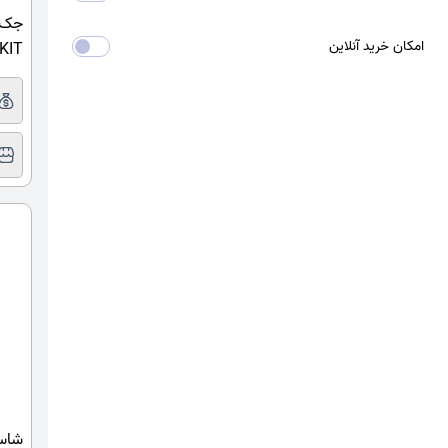
امکان خرید آنلاین
01KIT ظرفیت
شاسی