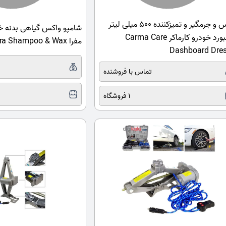
واکس و جرمگیر و تمیزکننده 500 میلی لیتر
شامپو واکس گیاهی بدنه خ
داشبورد خودرو کارماکر Carma Care
مفرا Mafra Shampoo & Wax
Dashboard Dres
تماس با فروشنده
1 فروشگاه