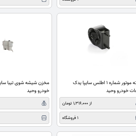
دسته موتور شماره 1 اطلس سایپا یدک
مخزن شیشه شوی تیبا سای
ت خودرو وحید
خودرو وحید
از 1,316,000 تومان
1 فروشگاه