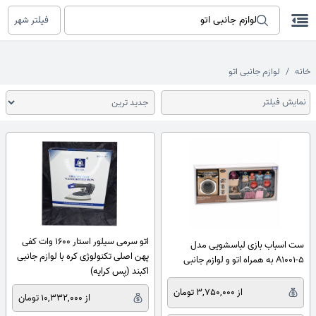
فیلتر شهر
خانه
لوازم جانبی اتو
نمایش فیلتر
اتو سرمی سیلور استار 1600 وات کفی
ست اسباب بازی لباسشویی مدل
پهن اصلی تکنولوژی کره با لوازم جانبی
A1001-5 به همراه اتو و لوازم جانبی
اکبند (پس کرایه)
از 3,750,000 تومان
از 10,332,000 تومان