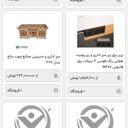
1 فروشگاه
پریز برق زیر میز اداری و زیر یونیت
میز اداری و مدیریتی صنایع چوب ساج
هوایی رنگ طوسی 3 سوکت برق
مدل 327
فانتونی N367
از 272,000,000 تومان
از 1,558,200 تومان
1 فروشگاه
1 فروشگاه