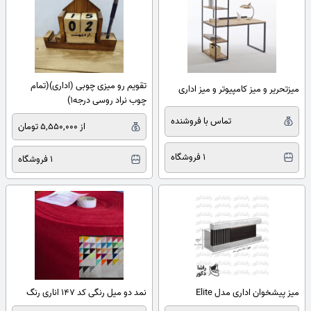
تقویم رو میزی چوبی (اداری)(تمام
میزتحریر و میز کامپیوتر و میز اداری
چوب نراد روسی درجه۱)
تماس با فروشنده
از 5,550,000 تومان
1 فروشگاه
1 فروشگاه
میز پیشخوان اداری مدل Elite
نمد دو میل رنگی کد 147 اناری رنگ