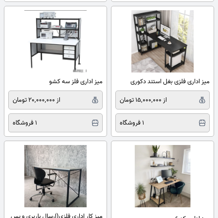
میز اداری فلزی بغل استند دکوری
میز اداری فلز سه کشو
از 15,000,000 تومان
از 20,000,000 تومان
1 فروشگاه
1 فروشگاه
میز کار اداری فلزی(ارسال باربری و پس