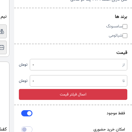
نیم ب
برند ها
سامسونگ
شیائومی
قیمت
از
تومان
تا
تومان
اعمال فیلتر قیمت
فقط موجود
کفش 
امکان خرید حضوری