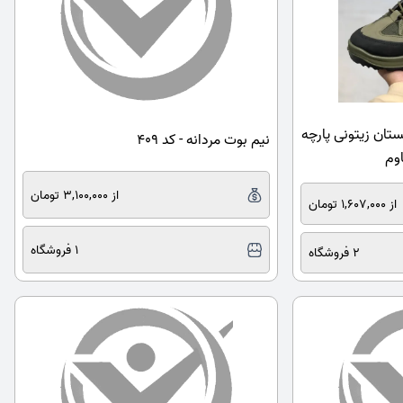
تان زیتونی پارچه
نیم بوت مردانه - کد 409
اوم
از 3,100,000 تومان
از 1,607,000 تومان
1 فروشگاه
2 فروشگاه