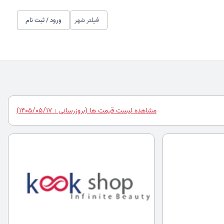
فیلتر شهر
ورود / ثبت نام
مشاهده لیست قیمت ها (بروزرسانی : 1405/05/17)