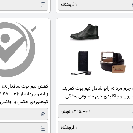
2 فروشگاه
ک
رم مردانه رابو شامل نیم بوت کمربند
زنانه
پول و جاکلیدی چرم مصنوعی مشکی
کوهنوردی جکس یا جاکس
از 1,725,000 تومان
1 فروشگاه