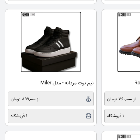
نیم بوت مردانه - مدل Miler
از 760,000 تومان
از 899,000 تومان
1 فروشگاه
1 فروشگاه