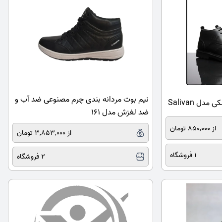
نیم بوت مردانه بندی چرم مصنوعی ضد آب و
ضد لغزش مدل 161
از 850,000 تومان
از 3,853,000 تومان
1 فروشگاه
2 فروشگاه