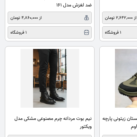
ضد لغزش مدل 161
از 2,642,000 تومان
از 4,860,000 تومان
1 فروشگاه
1 فروشگاه
تان زیتونی پارچه
نیم بوت مردانه چرم مصنوعی مشکی مدل
اوم
ویکتور