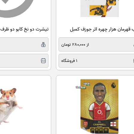
 قهرمان هزار چهره اثر جوزف کمبل
تیشرت دو نخ کابو دو ظرف
از 280,000 تومان
1 فروشگاه