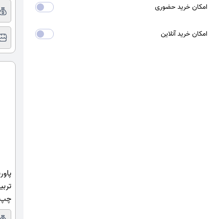
امکان خرید حضوری
امکان خرید آنلاین
پاور
تربی
چپ م