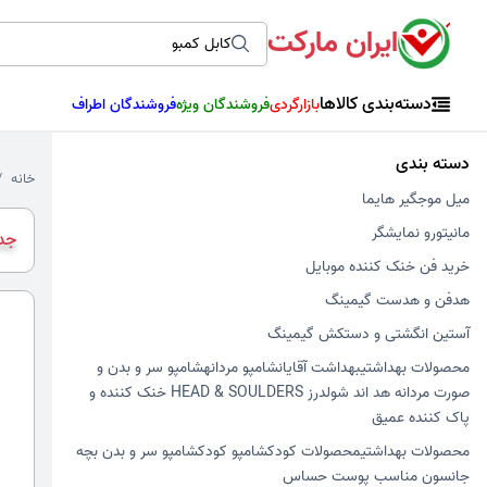
ایران مارکت
دسته‌بندی کالاها
بازارگردی
فروشندگان ویژه
فروشندگان اطراف
دسته بندی
خانه
میل موجگیر هایما
مانیتورو نمایشگر
جدی
خرید فن خنک کننده موبایل
هدفن و هدست گیمینگ
آستین انگشتی و دستکش گیمینگ
محصولات بهداشتیبهداشت آقایانشامپو مردانهشامپو سر و بدن و
صورت مردانه هد اند شولدرز HEAD & SOULDERS خنک کننده و
پاک کننده عمیق
محصولات بهداشتیمحصولات کودکشامپو کودکشامپو سر و بدن بچه
جانسون مناسب پوست حساس