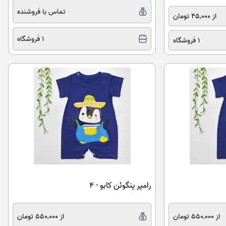
تماس با فروشنده
از 45,000 تومان
1 فروشگاه
1 فروشگاه
رامپر پنگوئن کابو - ۴
از 550,000 تومان
از 550,000 تومان