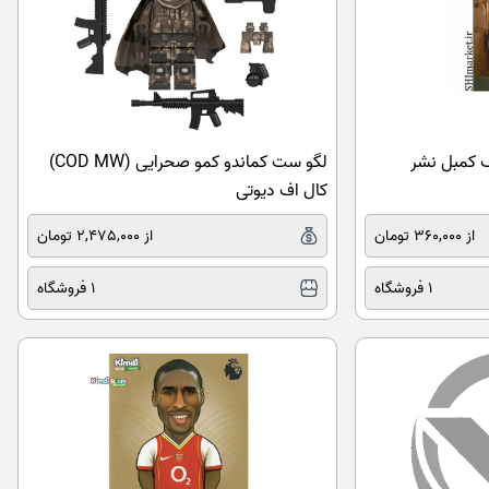
ف کمبل نشر
لگو ست کماندو کمو صحرایی (COD MW)
کال اف دیوتی
از 360,000 تومان
از 2,475,000 تومان
1 فروشگاه
1 فروشگاه