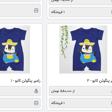
از 45,000 تومان
1 فروشگاه
 پنگوئن کابو - ۲
رامپر پنگوئن کابو - ۱
از 550,000 تومان
1 فروشگاه