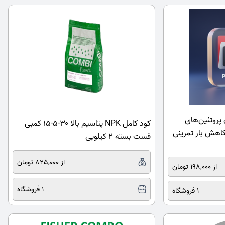
 پروتئین‌های
کود کامل NPK پتاسیم بالا ۳۰-۵-۱۵ کمبی
اهش بار تمرینی
فست بسته ۲ کیلویی
از 825,000 تومان
از 198,000 تومان
1 فروشگاه
1 فروشگاه