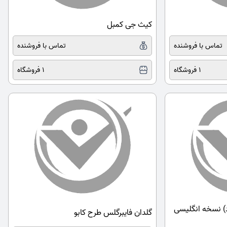
کیث جی کمبل
تماس با فروشنده
تماس با فروشنده
1 فروشگاه
1 فروشگاه
Ec (اقتصاد) نسخه انگلیسی
گلدان فایبرگلس طرح کابو