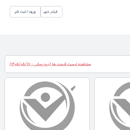
فیلتر شهر
ورود / ثبت نام
مشاهده لیست قیمت ها (بروزرسانی : 1405/05/17)